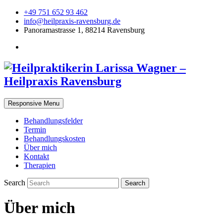
+49 751 652 93 462
info@heilpraxis-ravensburg.de
Panoramastrasse 1, 88214 Ravensburg
Responsive Menu
Behandlungsfelder
Termin
Behandlungskosten
Über mich
Kontakt
Therapien
Search
Über mich