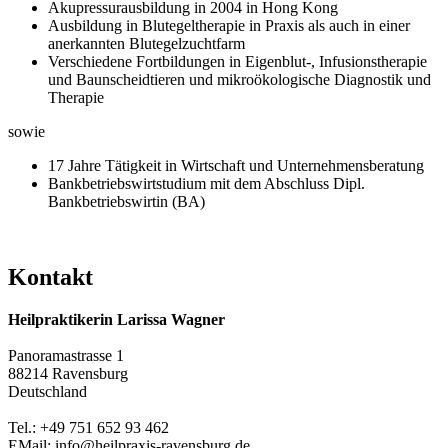
Akupressurausbildung in 2004 in Hong Kong
Ausbildung in Blutegeltherapie in Praxis als auch in einer
anerkannten Blutegelzuchtfarm
Verschiedene Fortbildungen in Eigenblut-, Infusionstherapie
und Baunscheidtieren und mikroökologische Diagnostik und
Therapie
sowie
17 Jahre Tätigkeit in Wirtschaft und Unternehmensberatung
Bankbetriebswirtstudium mit dem Abschluss Dipl.
Bankbetriebswirtin (BA)
Kontakt
Heilpraktikerin Larissa Wagner
Panoramastrasse 1
88214 Ravensburg
Deutschland
Tel.: +49 751 652 93 462
EMail: info@heilpraxis-ravensburg.de